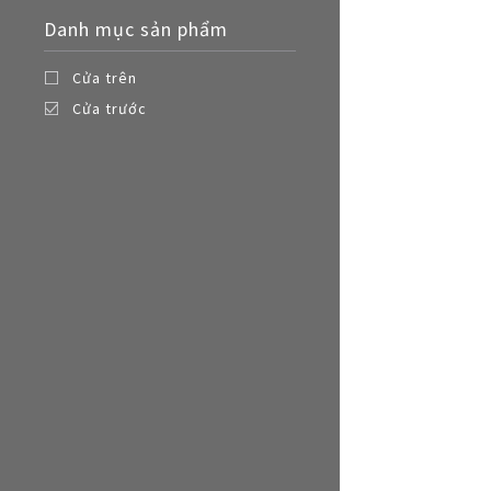
Nồi đa năng
Danh mục sản phẩm
Nồi chiên không dầu
Cửa trên
Cửa trước