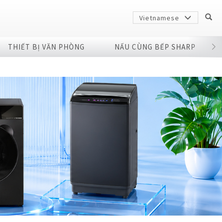
Vietnamese
THIẾT BỊ VĂN PHÒNG
NẤU CÙNG BẾP SHARP
Sharp
arp