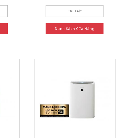
Chi Tiết
Danh Sách Cửa Hàng