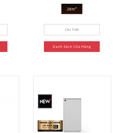
28m²
Chi Tiết
Danh Sách Cửa Hàng