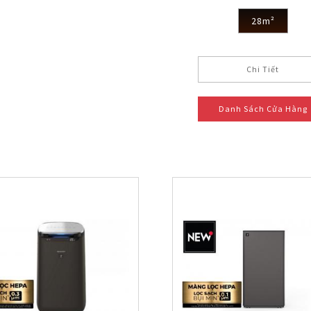
28m²
Chi Tiết
Danh Sách Cửa Hàng