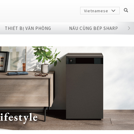
Vietnamese
THIẾT BỊ VĂN PHÒNG
NẤU CÙNG BẾP SHARP
Sharp
arp