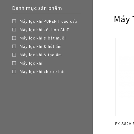
Nồi đa năng
Danh mục sản phẩm
Nồi chiên không dầu
Máy 
Máy lọc khí PUREFIT cao cấp
Máy lọc khí kết hợp AIoT
Máy lọc khí & bắt muỗi
Máy lọc khí & hút ẩm
Máy lọc khí & tạo ẩm
Máy lọc khí
Máy lọc khí cho xe hơi
FX-S82V-