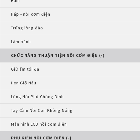
Hầm
Hấp - nồi cơm điện
Trứng lòng đào
Làm bánh
CHỨC NĂNG THUẬN TIỆN NỒI CƠM ĐIỆN (-)
Giữ ấm tối đa
Hẹn Giờ Nấu
Lòng Nồi Phủ Chống Dính
Tay Cầm Nồi Con Không Nóng
Màn hình LCD nồi cơm điện
PHỤ KIỆN NỒI CƠM ĐIỆN (-)