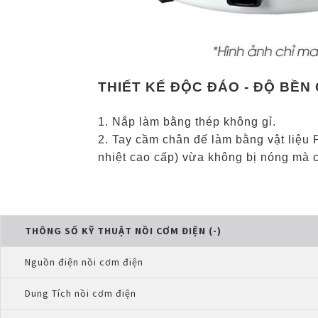
THIẾT KẾ ĐỘC ĐÁO - ĐỘ BỀN
1. Nắp làm bằng thép không gỉ.
2. Tay cầm chân đế làm bằng vật liệu 
nhiệt cao cấp) vừa không bị nóng mà cò
THÔNG SỐ KỸ THUẬT NỒI CƠM ĐIỆN (-)
Nguồn điện nồi cơm điện
Dung Tích nồi cơm điện