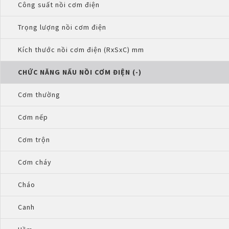
Công suất nồi cơm điện
Trọng lượng nồi cơm điện
Kích thước nồi cơm điện (RxSxC) mm
CHỨC NĂNG NẤU NỒI CƠM ĐIỆN (-)
Cơm thường
Cơm nếp
Cơm trộn
Cơm cháy
Cháo
Canh