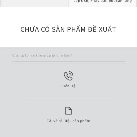
cáp USB, khay bút, bút cảm ứng
CHƯA CÓ SẢN PHẨM ĐỀ XUẤT
Chúng tôi có thể giúp gì cho bạn?
Liên Hệ
Tải về tài liệu sản phẩm