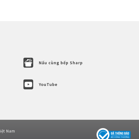
Nấu cùng bếp Sharp
YouTube
Việt Nam