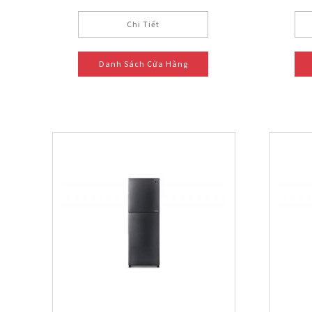
Chi Tiết
Danh Sách Cửa Hàng