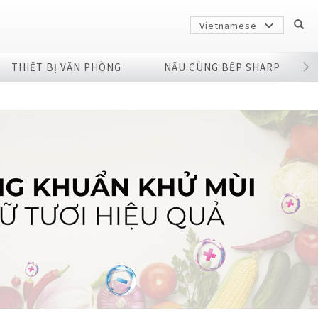
Vietnamese
THIẾT BỊ VĂN PHÒNG
NẤU CÙNG BẾP SHARP
Sharp
arp