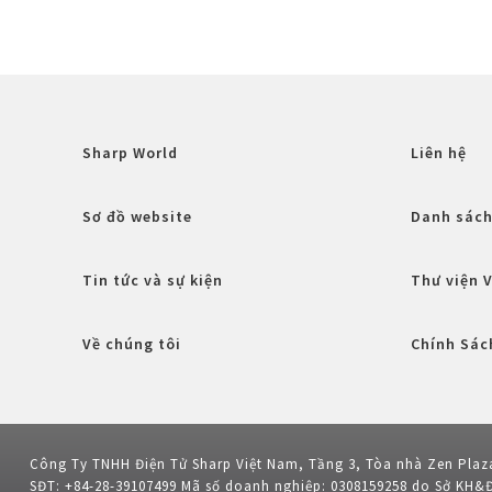
Sharp World
Liên hệ
Sơ đồ website
Danh sách
Tin tức và sự kiện
Thư viện 
Về chúng tôi
Chính Sác
Công Ty TNHH Điện Tử Sharp Việt Nam, Tầng 3, Tòa nhà Zen Plaz
SĐT: +84-28-39107499 Mã số doanh nghiệp: 0308159258 do Sở KH&