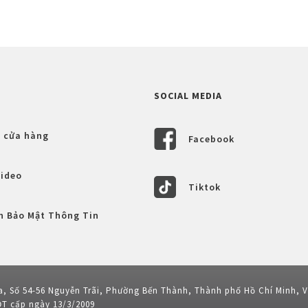
SOCIAL MEDIA
 cửa hàng
Facebook
Video
Tiktok
h Bảo Mật Thông Tin
a, Số 54-56 Nguyễn Trãi, Phường Bến Thành, Thành phố Hồ Chí Minh, 
ĐT cấp ngày 13/3/2009