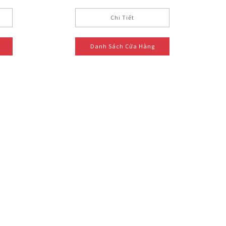
Chi Tiết
Danh Sách Cửa Hàng