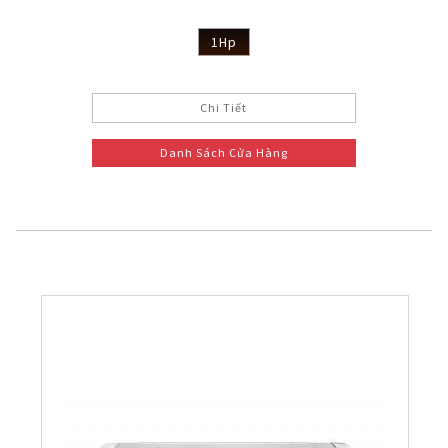
1Hp
Chi Tiết
Danh Sách Cửa Hàng