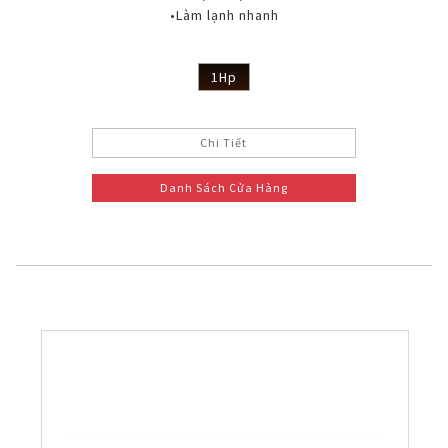
•Làm lạnh nhanh
1Hp
Chi Tiết
Danh Sách Cửa Hàng