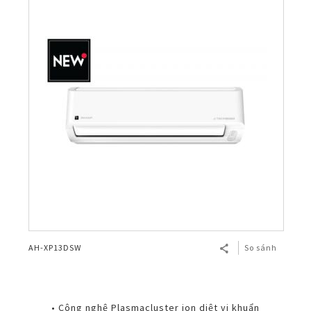
AH-XP13DSW
So sánh
• Công nghệ Plasmacluster ion diệt vi khuẩn