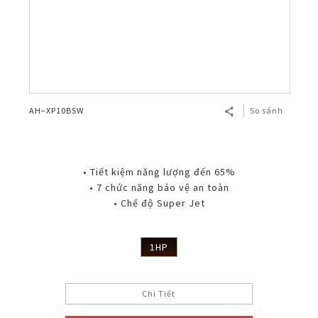
AH–XP10BSW
So sánh
• Tiết kiệm năng lượng đến 65%
• 7 chức năng bảo vệ an toàn
• Chế độ Super Jet
1HP
Chi Tiết