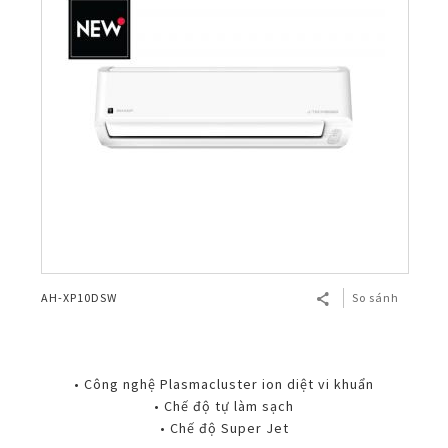
AH-XP10DSW
So sánh
• Công nghệ Plasmacluster ion diệt vi khuẩn
• Chế độ tự làm sạch
• Chế độ Super Jet