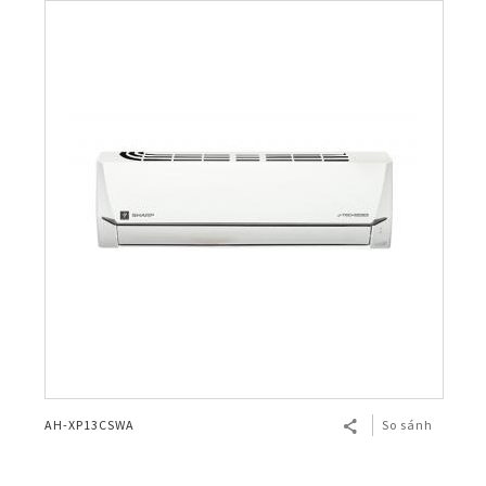
AH-XP13CSWA
So sánh