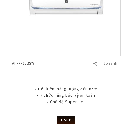
AH-XP13BSW
So sánh
• Tiết kiệm năng lượng đến 65%
• 7 chức năng bảo vệ an toàn
• Chế độ Super Jet
1.5HP