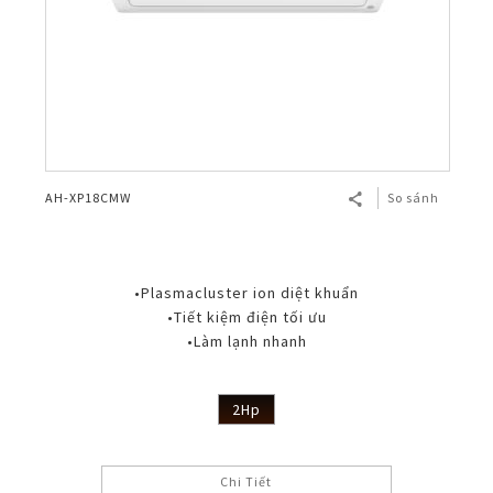
AH-XP18CMW
So sánh
•Plasmacluster ion diệt khuẩn
•Tiết kiệm điện tối ưu
•Làm lạnh nhanh
2Hp
Chi Tiết