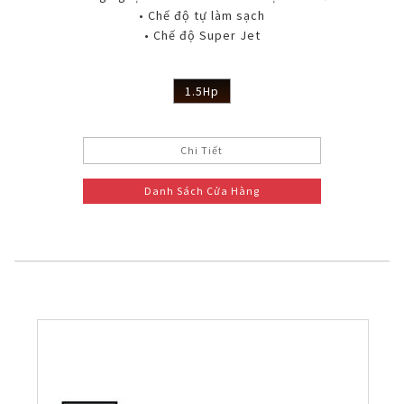
• Chế độ tự làm sạch
• Chế độ Super Jet
1.5Hp
Chi Tiết
Danh Sách Cửa Hàng