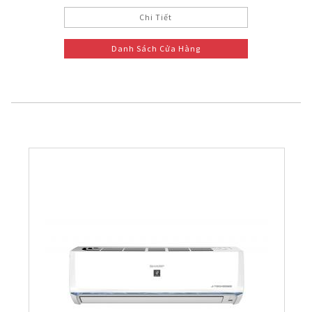
Chi Tiết
Danh Sách Cửa Hàng