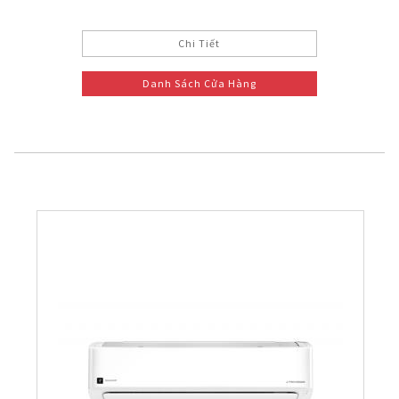
Chi Tiết
Danh Sách Cửa Hàng