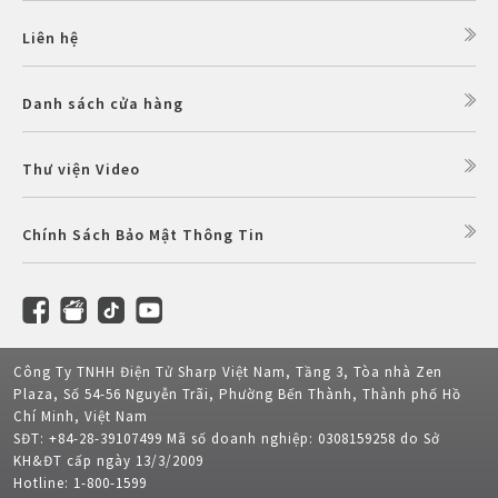
Liên hệ
Danh sách cửa hàng
Thư viện Video
Chính Sách Bảo Mật Thông Tin
Công Ty TNHH Điện Tử Sharp Việt Nam, Tầng 3, Tòa nhà Zen
Plaza, Số 54-56 Nguyễn Trãi, Phường Bến Thành, Thành phố Hồ
Chí Minh, Việt Nam
SĐT: +84-28-39107499 Mã số doanh nghiệp: 0308159258 do Sở
KH&ĐT cấp ngày 13/3/2009
Hotline: 1-800-1599