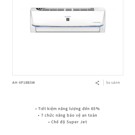
AH-XP18BSW
So sánh
• Tiết kiệm năng lượng đến 65%
• 7 chức năng bảo vệ an toàn
• Chế độ Super Jet