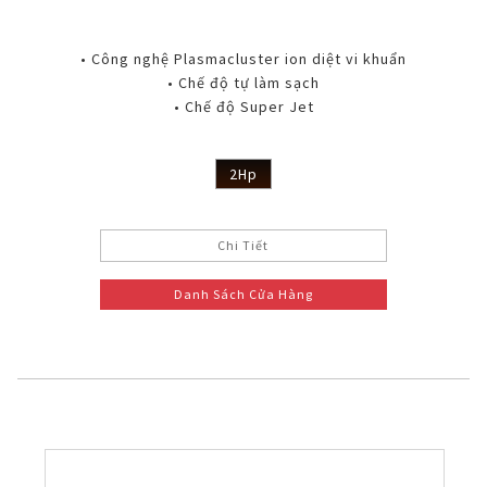
• Công nghệ Plasmacluster ion diệt vi khuẩn
• Chế độ tự làm sạch
• Chế độ Super Jet
2Hp
Chi Tiết
Danh Sách Cửa Hàng