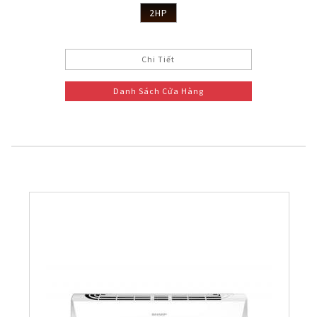
2HP
Chi Tiết
Danh Sách Cửa Hàng