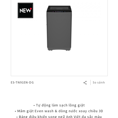
ES-TN91EN-DG
So sánh
• Tự động làm sạch lồng giặt
• Mâm giặt Even wash & dòng nước xoay chiều 3D
• Bảng điều khiển song ngữ Anh Việt đa sắc màu