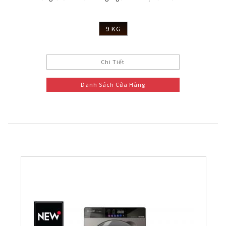
9 KG
Chi Tiết
Danh Sách Cửa Hàng