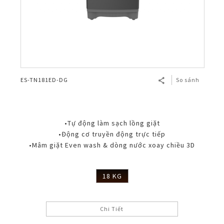
ES-TN181ED-DG
So sánh
•Tự động làm sạch lồng giặt
•Động cơ truyền động trực tiếp
•Mâm giặt Even wash & dòng nước xoay chiều 3D
18 KG
Chi Tiết