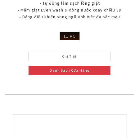
• Tự động làm sạch lồng giặt
• Mâm giặt Even wash & dòng nước xoay chiều 3D
• Bảng điều khiển song ngữ Anh Việt đa sắc màu
11 KG
Chi Tiết
Danh Sách Cửa Hàng