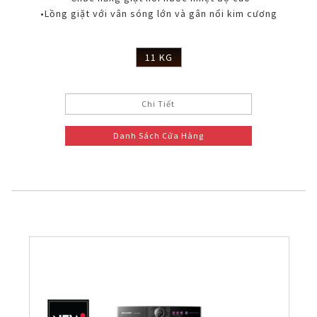
•Lồng giặt với vân sóng lớn và gân nổi kim cương
11 KG
Chi Tiết
Danh Sách Cửa Hàng