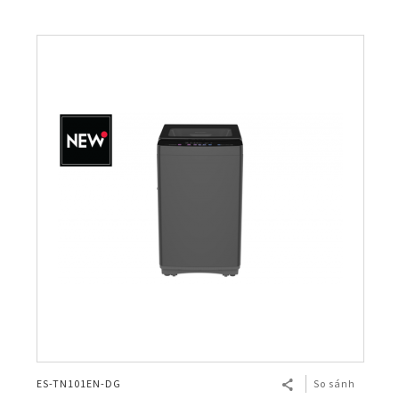
ES-TN101EN-DG
So sánh