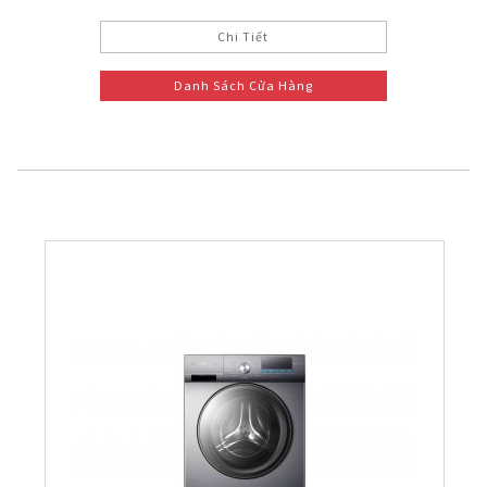
Chi Tiết
Danh Sách Cửa Hàng