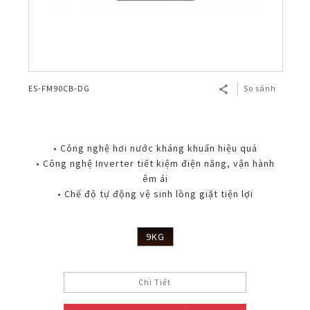
ES-FM90CB-DG
So sánh
• Công nghệ hơi nước kháng khuẩn hiệu quả
• Công nghệ Inverter tiết kiệm điện năng, vận hành
êm ái
• Chế độ tự động vệ sinh lồng giặt tiện lợi
9KG
Chi Tiết