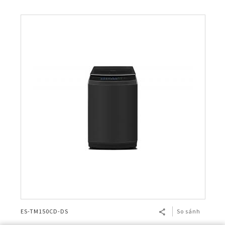
ES-TM150CD-DS
So sánh