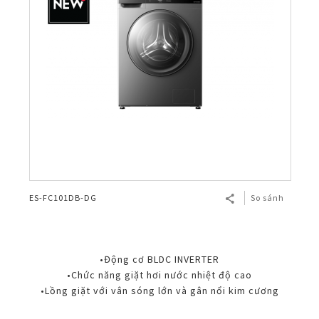
ES-FC101DB-DG
So sánh
•Động cơ BLDC INVERTER
•Chức năng giặt hơi nước nhiệt độ cao
•Lồng giặt với vân sóng lớn và gân nổi kim cương