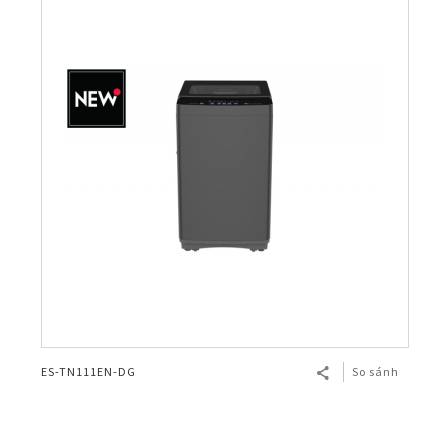
ES-TN111EN-DG
So sánh