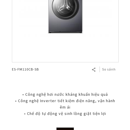
ES-FM110CB-SB
So sánh
• Công nghệ hơi nước kháng khuẩn hiệu quả
• Công nghệ Inverter tiết kiệm điện năng, vận hành
êm ái
• Chế độ tự động vệ sinh lồng giặt tiện lợi