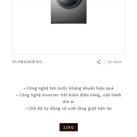
ES-FM110CB-DG
So sánh
• Công nghệ hơi nước kháng khuẩn hiệu quả
• Công nghệ Inverter tiết kiệm điện năng, vận hành
êm ái
• Chế độ tự động vệ sinh lồng giặt tiện lợi
11KG