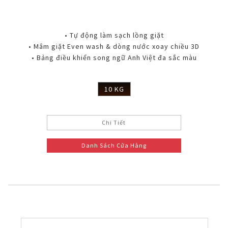
• Tự động làm sạch lồng giặt
• Mâm giặt Even wash & dòng nước xoay chiều 3D
• Bảng điều khiển song ngữ Anh Việt đa sắc màu
10 KG
Chi Tiết
Danh Sách Cửa Hàng