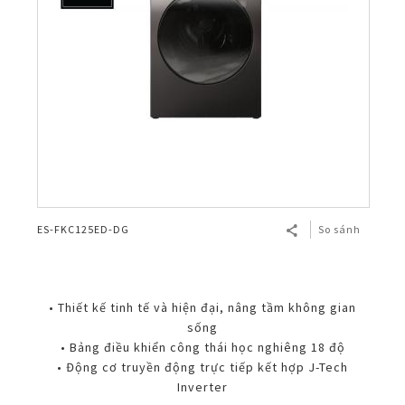
ES-FKC125ED-DG
So sánh
• Thiết kế tinh tế và hiện đại, nâng tầm không gian
sống
• Bảng điều khiển công thái học nghiêng 18 độ
• Động cơ truyền động trực tiếp kết hợp J-Tech
Inverter