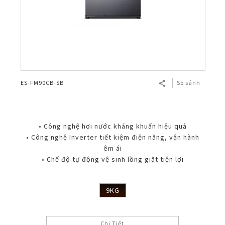
ES-FM90CB-SB
So sánh
• Công nghệ hơi nước kháng khuẩn hiệu quả
• Công nghệ Inverter tiết kiệm điện năng, vận hành
êm ái
• Chế độ tự động vệ sinh lồng giặt tiện lợi
9KG
Chi Tiết