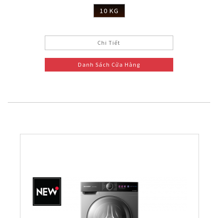
10 KG
Chi Tiết
Danh Sách Cửa Hàng