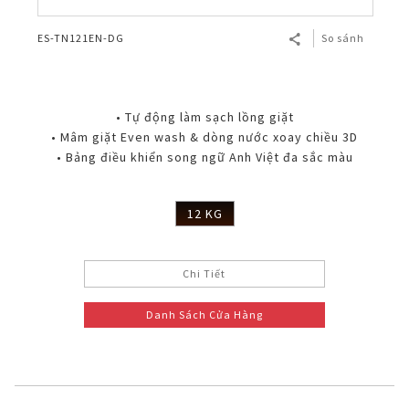
ES-TN121EN-DG
So sánh
• Tự động làm sạch lồng giặt
• Mâm giặt Even wash & dòng nước xoay chiều 3D
• Bảng điều khiển song ngữ Anh Việt đa sắc màu
12 KG
Chi Tiết
Danh Sách Cửa Hàng