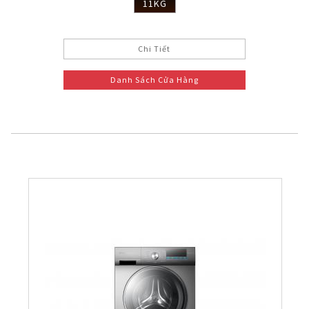
11KG
Chi Tiết
Danh Sách Cửa Hàng