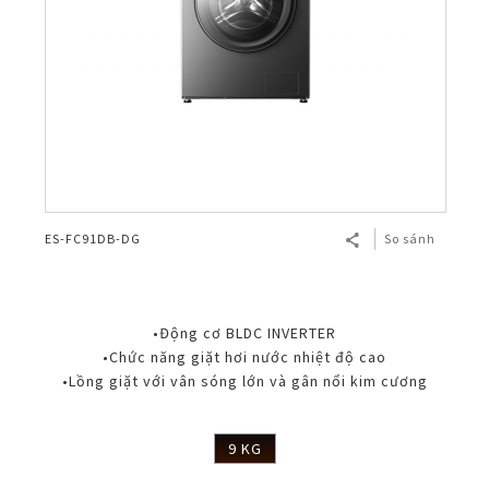
ES-FC91DB-DG
So sánh
•Động cơ BLDC INVERTER
•Chức năng giặt hơi nước nhiệt độ cao
•Lồng giặt với vân sóng lớn và gân nổi kim cương
9 KG