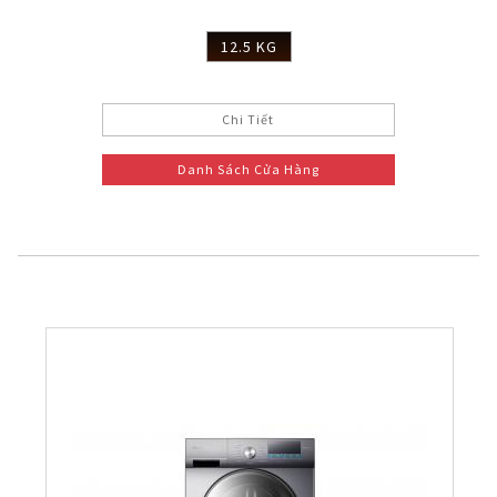
12.5 KG
Chi Tiết
Danh Sách Cửa Hàng