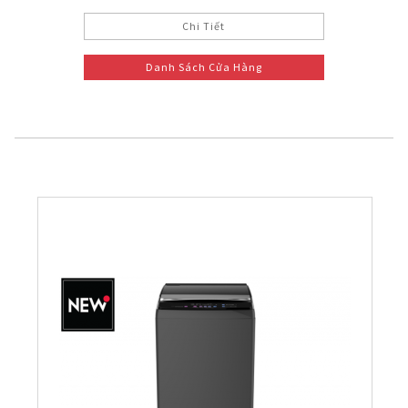
Chi Tiết
Danh Sách Cửa Hàng