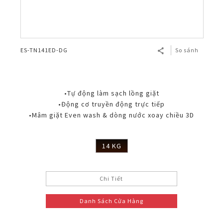
ES-TN141ED-DG
So sánh
•Tự động làm sạch lồng giặt
•Động cơ truyền động trực tiếp
•Mâm giặt Even wash & dòng nước xoay chiều 3D
14 KG
Chi Tiết
Danh Sách Cửa Hàng