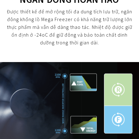
Được thiết kế để mở rộng tối đa dung tích lưu trữ, ngăn
đông khổng lồ Mega Freezer có khả năng trữ lượng lớn
thực phẩm mà vẫn dễ dàng thao tác. Nhiệt độ được giữ
ổn định ở -24oC để giữ đông và bảo toàn chất dinh
dưỡng trong thời gian dài.