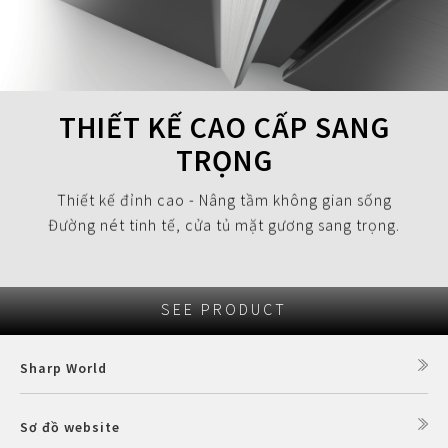
THIẾT KẾ CAO CẤP SANG
TRỌNG
Thiết kế đỉnh cao - Nâng tầm không gian sống
Đường nét tinh tế, cửa tủ mặt gương sang trọng.
SEE PRODUCT
Sharp World
Sơ đồ website