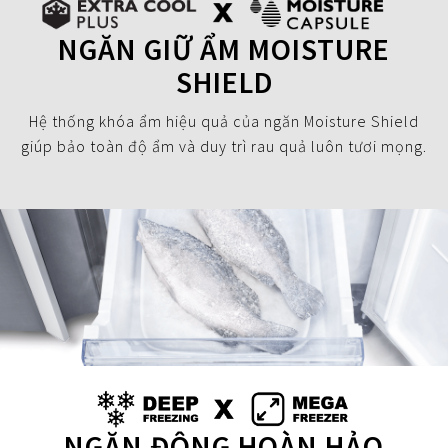
NGĂN GIỮ ẨM MOISTURE
SHIELD
Hệ thống khóa ẩm hiệu quả của ngăn Moisture Shield
giúp bảo toàn độ ẩm và duy trì rau quả luôn tươi mọng.
NGĂN ĐÔNG HOÀN HẢO