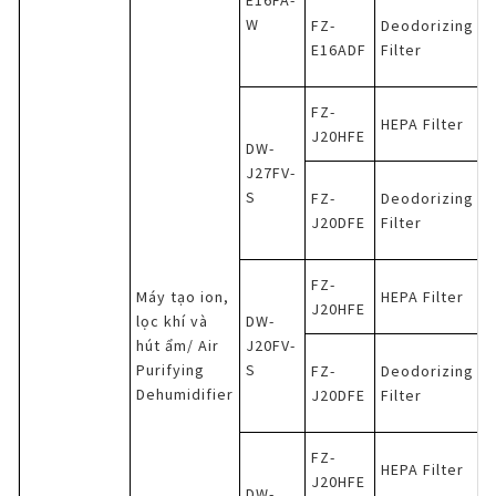
E16FA-
W
FZ-
Deodorizing
E16ADF
Filter
FZ-
HEPA Filter
J20HFE
DW-
J27FV-
S
FZ-
Deodorizing
J20DFE
Filter
FZ-
Máy tạo ion,
HEPA Filter
J20HFE
lọc khí và
DW-
hút ẩm/ Air
J20FV-
Purifying
S
FZ-
Deodorizing
Dehumidifier
J20DFE
Filter
FZ-
HEPA Filter
J20HFE
DW-