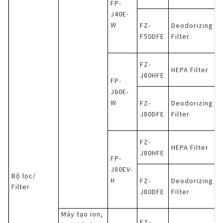
FP-
J40E-
W
FZ-
Deodorizing
F50DFE
Filter
FZ-
HEPA Filter
J80HFE
FP-
J60E-
W
FZ-
Deodorizing
J80DFE
Filter
FZ-
HEPA Filter
J80HFE
FP-
J80EV-
Bộ lọc/
H
FZ-
Deodorizing
Filter
J80DFE
Filter
Máy tạo ion,
FZ-