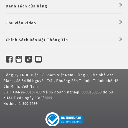
Danh sách cửa hàng
Thư viện Video
Chính Sách Bảo Mật Thông Tin
Công Ty TNHH Điện Tử Sharp Việt Nam, Tầng 3, Tòa nhà Zen
Plaza, Số 54-56 Nguyễn Trãi, Phường Bến Thành, Thành phố Hồ
Chí Minh, Việt Nam
SĐT: +84-28-39107499 Mã số doanh nghiệp: 0308159258 do Sở
KH&ĐT cấp ngày 13/3/2009
Hotline: 1-800-1599