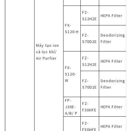
FZ-
HEPA Filter
S12H2E
FX-
S120-H
FZ-
Deodorizing
S70D2E
Filter
Máy tạo ion
và lọc khí/
FZ-
Air Purfier
HEPA Filter
S12H2E
FX-
S120-
W
FZ-
Deodorizing
S70D2E
Filter
FP-
FZ-
J30E-
HEPA Filter
F30HFE
A/B/ P
FZ-
HEPA Filter
F50HFE