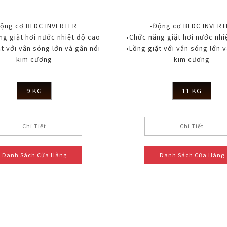
ộng cơ BLDC INVERTER
•Động cơ BLDC INVERT
ng giặt hơi nước nhiệt độ cao
•Chức năng giặt hơi nước nhi
t với vân sóng lớn và gân nổi
•Lồng giặt với vân sóng lớn v
kim cương
kim cương
9 KG
11 KG
Chi Tiết
Chi Tiết
Danh Sách Cửa Hàng
Danh Sách Cửa Hàng