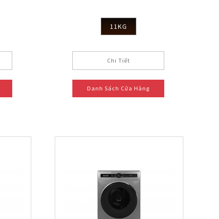
11KG
Chi Tiết
Danh Sách Cửa Hàng