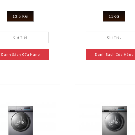
12.5 KG
11KG
Chi Tiết
Chi Tiết
Danh Sách Cửa Hàng
Danh Sách Cửa Hàng