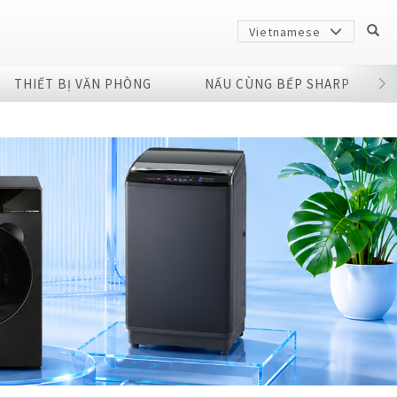
Vietnamese
THIẾT BỊ VĂN PHÒNG
NẤU CÙNG BẾP SHARP
Sharp
arp