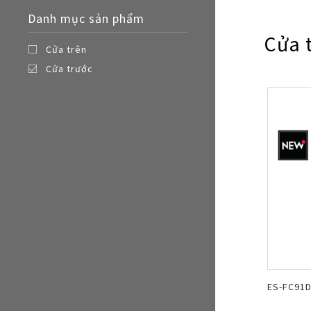
Nồi đa năng
Danh mục sản phẩm
Nồi chiên không dầu
Cửa 
Cửa trên
Cửa trước
ES-FC91