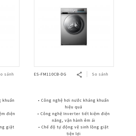
o sánh
ES-FM110CB-DG
So sánh
g khuẩn
• Công nghệ hơi nước kháng khuẩn
hiệu quả
iệm điện
• Công nghệ Inverter tiết kiệm điện
i
năng, vận hành êm ái
ng giặt
• Chế độ tự động vệ sinh lồng giặt
tiện lợi