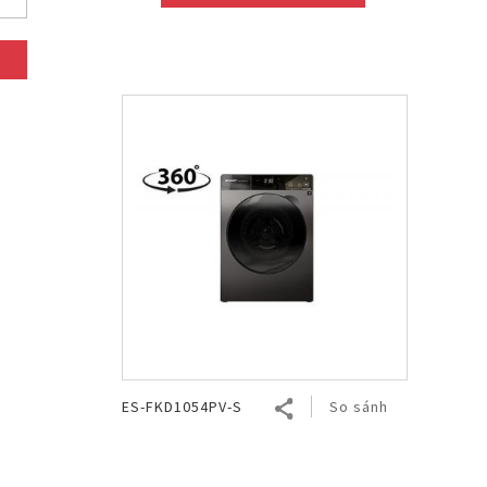
ES-FKD1054PV-S
So sánh