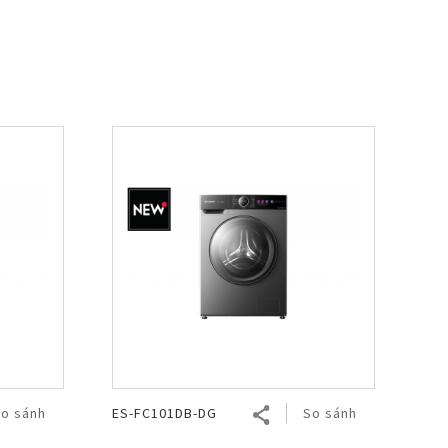
o sánh
ES-FC101DB-DG
So sánh