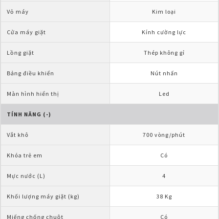
Vỏ máy
Kim loại
Cửa máy giặt
Kính cường lực
Lồng giặt
Thép không gỉ
Bảng điều khiển
Nút nhấn
Màn hình hiển thị
Led
TÍNH NĂNG (-)
Vắt khô
700 vòng/phút
Khóa trẻ em
Có
Mực nước (L)
4
Khối lượng máy giặt (kg)
38 Kg
Miếng chống chuột
Có