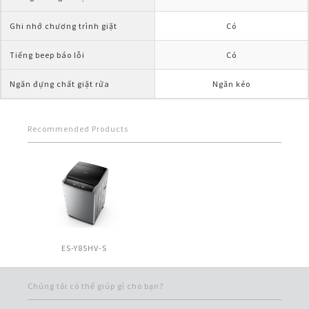
Ghi nhớ chương trình giặt
Có
Tiếng beep báo lỗi
Có
Ngăn đựng chất giặt rửa
Ngăn kéo
Recommended Products
ES-Y85HV-S
Chúng tôi có thể giúp gì cho bạn?