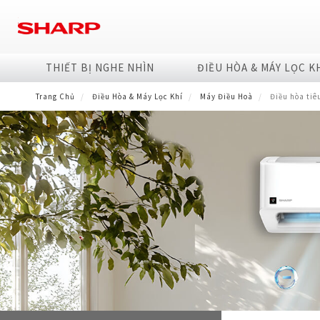
Nhảy
đến
nội
dung
THIẾT BỊ NGHE NHÌN
ĐIỀU HÒA & MÁY LỌC K
Trang Chủ
Điều Hòa & Máy Lọc Khí
Máy Điều Hoà
Điều hòa tiê
TIVI
Máy Điều Hoà
Máy Giặt
HEALSIO
Giải Pháp Kinh Doanh
Công nghệ
Máy Tạo Ion & Lọc
Tủ Lạnh
Lò Vi Sóng
Phương thức đổi 
4K
Điều hòa cao cấp Airest
Cửa trước
LVS hơi nước siêu nhiệt
Máy Photocopy Đa Chức Năng
AQUOS The Scenes 
Máy lọc khí PUREFIT
4 cửa
Hơi nước
Hệ sinh thái 8K+5G (
Full HD
Điều hòa diệt khuẩn PCI AIOT
Cửa trên
Màn hình tương tác
AQUOS Colourist
Máy lọc khí kết hợp A
2 cửa
Điện tử/J-Tech Invert
Thế giới AIoT (Eng)
HD
Điều hòa diệt khuẩn PCI
Vật tư - Linh kiện
Máy lọc khí & bắt mu
Side by Side
Cơ
Mô hình kiểu mẫu
Điều hòa tiêu chuẩn
Máy lọc khí & hút ẩm
Chuyên dụng
Tờ rơi/brochure sản 
Máy lọc khí & tạo ẩm
Không đĩa xoay
Đặt câu hỏi - Liên hệ
Máy lọc khí
Máy lọc khí cho xe hơ
Bình Thủy
Sản Phẩm Khác
Phụ kiện máy lọc khí
Bơm điện
Bình đun siêu tốc
Bơm tay
Máy xay sinh tố
Máy vắt cam