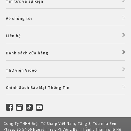
Tin tức và sự kiện
Về chúng tôi
Liên hệ
Danh sách cửa hàng
Thư viện Video
Chính Sách Bảo Mật Thông Tin
Công Ty TNHH Điện Tử Sharp Việt Nam, Tầng 3, Tòa nhà Zen
Plaza, Số 54-56 Nguyễn Trãi, Phường Bến Thành, Thành phố Hồ