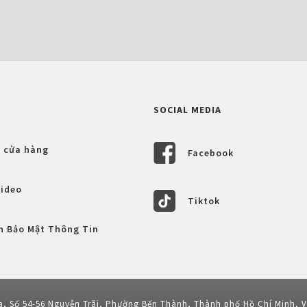
SOCIAL MEDIA
 cửa hàng
Facebook
Video
Tiktok
h Bảo Mật Thông Tin
a, Số 54-56 Nguyễn Trãi, Phường Bến Thành, Thành phố Hồ Chí Minh, 