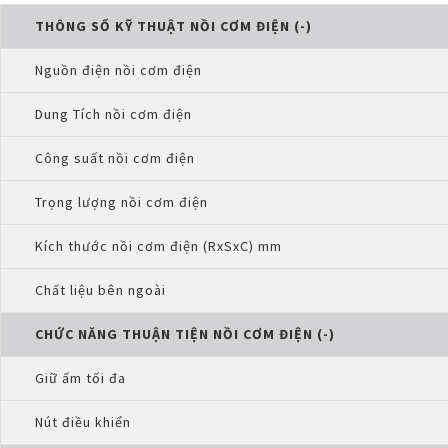
THÔNG SỐ KỸ THUẬT NỒI CƠM ĐIỆN (-)
Nguồn điện nồi cơm điện
Dung Tích nồi cơm điện
Công suất nồi cơm điện
Trọng lượng nồi cơm điện
Kích thước nồi cơm điện (RxSxC) mm
Chất liệu bên ngoài
CHỨC NĂNG THUẬN TIỆN NỒI CƠM ĐIỆN (-)
Giữ ấm tối đa
Nút điều khiển