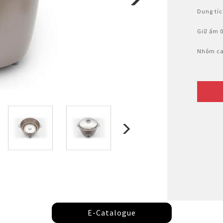
Nhật Bản
Dung tíc
Giữ ấm 0
Nhôm ca
E-Catalogue