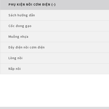
PHỤ KIỆN NỒI CƠM ĐIỆN (-)
Sách hướng dẫn
Cốc đong gạo
Muỗng nhựa
Dây điện nồi cơm điện
Lòng nồi
Nắp nồi