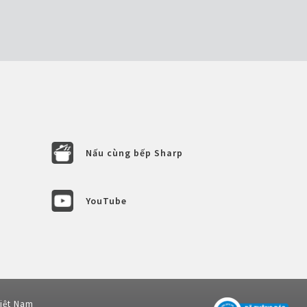
Nấu cùng bếp Sharp
YouTube
Việt Nam