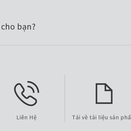
ì cho bạn?
Liên Hệ
Tải về tài liệu sản ph