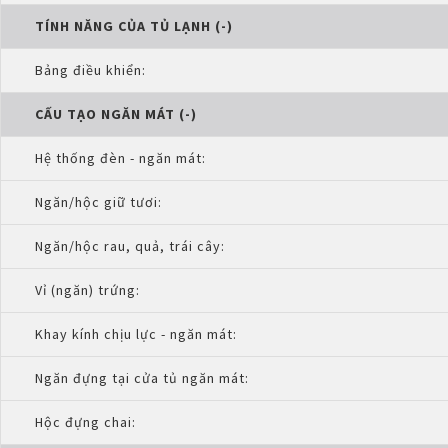
TÍNH NĂNG CỦA TỦ LẠNH (-)
Bảng điều khiển:
CẤU TẠO NGĂN MÁT (-)
Hệ thống đèn - ngăn mát:
Ngăn/hộc giữ tươi:
Ngăn/hộc rau, quả, trái cây:
Vỉ (ngăn) trứng:
Khay kính chịu lực - ngăn mát:
Ngăn đựng tại cửa tủ ngăn mát:
Hộc đựng chai: