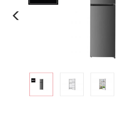
Nồi đa năng
Nồi chiên không dầu