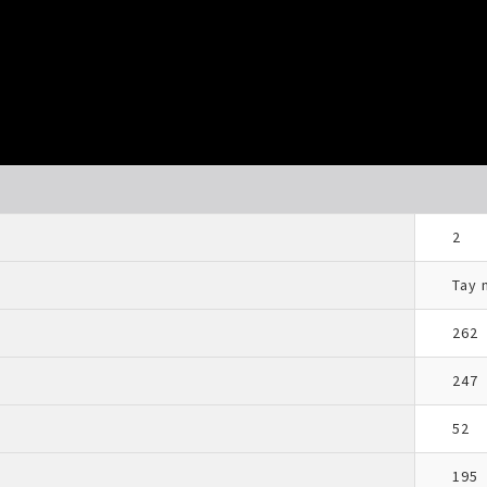
2
Tay 
262
247
52
195