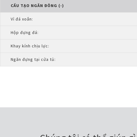
CẤU TẠO NGĂN ĐÔNG (-)
Vỉ đá xoắn:
Hộp đựng đá:
Khay kính chịu lực:
Ngăn đựng tại cửa tủ: