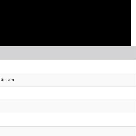
nắm âm