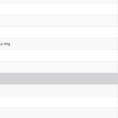
a/46g