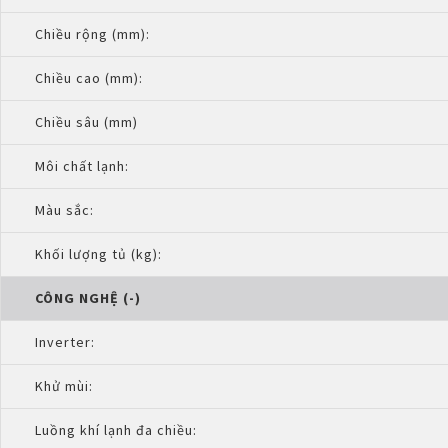
Chiều rộng (mm):
Chiều cao (mm):
Chiều sâu (mm)
Môi chất lạnh:
Màu sắc:
Khối lượng tủ (kg):
CÔNG NGHỆ (-)
Inverter:
Khử mùi:
Luồng khí lạnh đa chiều: