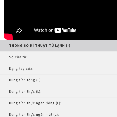
THÔNG SỐ KĨ THUẬT TỦ LẠNH (-)
Số cửa tủ:
Dạng tay cửa:
Dung tích tổng (L):
Dung tích thực (L):
Dung tích thực ngăn đông (L):
Dung tích thực ngăn mát (L):