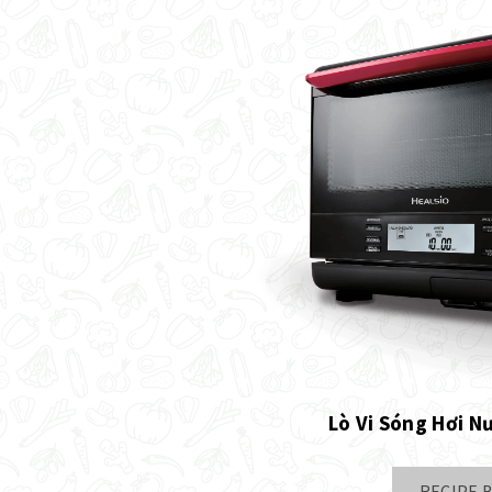
Lò Vi Sóng Hơi N
RECIPE 