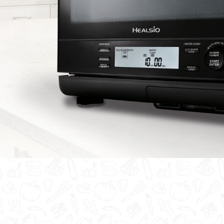
Nồi đa năng
Nồi chiên không dầu