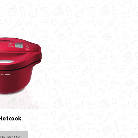
 Hotcook
IPE BOOK