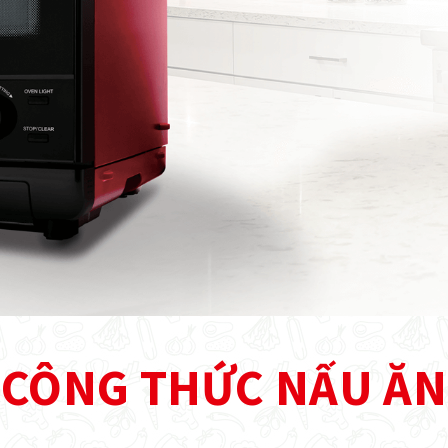
Nhật Bản
CÔNG THỨC NẤU ĂN