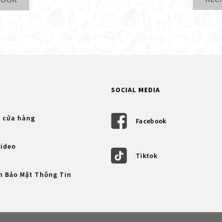
SOCIAL MEDIA
 cửa hàng
Facebook
Video
Tiktok
h Bảo Mật Thông Tin