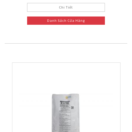
Chi Tiết
Danh Sách Cửa Hàng