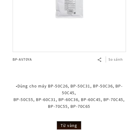
BP-AV70YA
So sánh
•Dùng cho máy BP-50C26, BP-50C31, BP-50C36, BP-
50C45,
BP-50C55, BP-60C31, BP-60C36, BP-60C45, BP-70C45,
BP-70C55, BP-70C65
Từ vàng