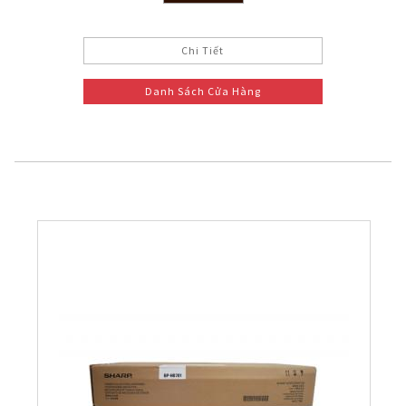
Chi Tiết
Danh Sách Cửa Hàng