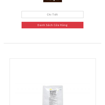
Chi Tiết
Danh Sách Cửa Hàng