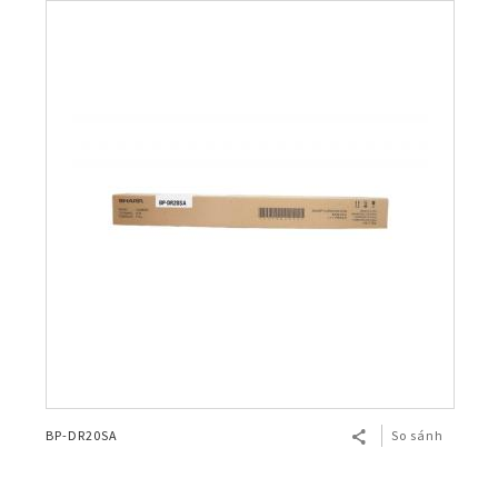
BP-DR20SA
So sánh