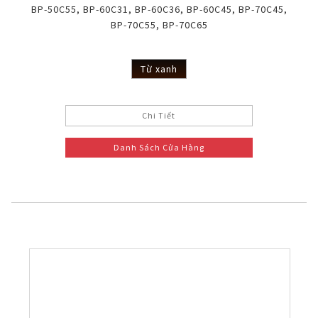
BP-50C55, BP-60C31, BP-60C36, BP-60C45, BP-70C45,
BP-70C55, BP-70C65
Từ xanh
Chi Tiết
Danh Sách Cửa Hàng