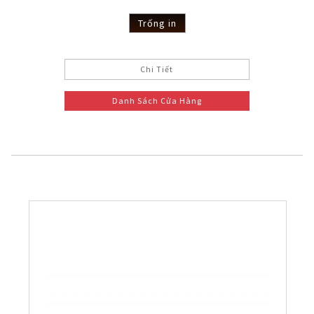
Trống in
Chi Tiết
Danh Sách Cửa Hàng