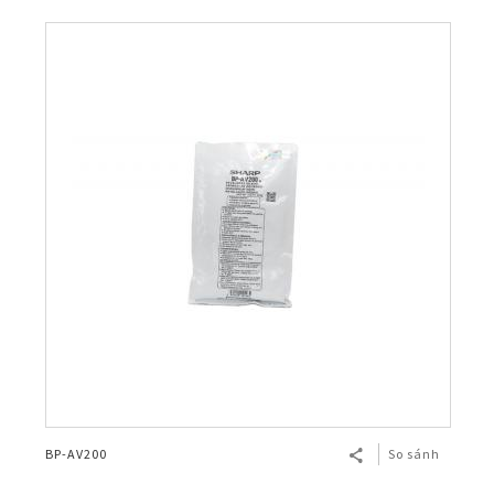
BP-AV200
So sánh