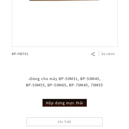
BP-HB701
So sánh
•Dùng cho máy BP-50M31, BP-50M45,
BP-50M55, BP-50M65, BP-70M45, 70M55
Hộp dựng mực thải
Chi Tiết