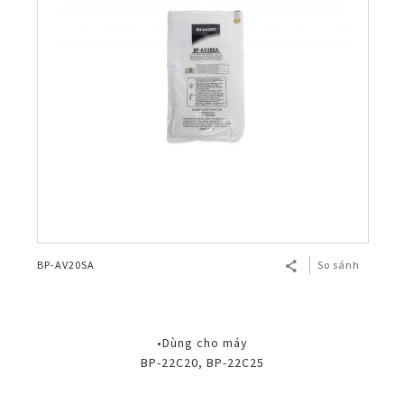
BP-AV20SA
So sánh
•Dùng cho máy
BP-22C20, BP-22C25