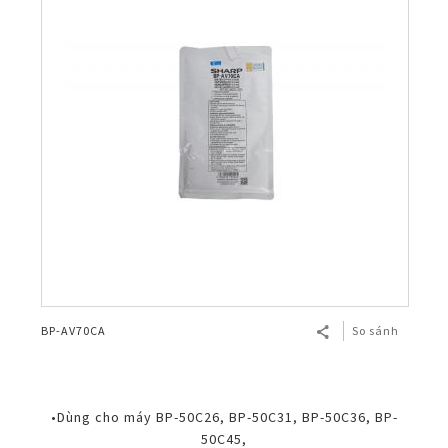
BP-AV70CA
So sánh
•Dùng cho máy BP-50C26, BP-50C31, BP-50C36, BP-
50C45,