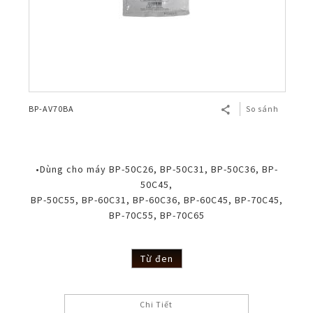
BP-AV70BA
So sánh
•Dùng cho máy BP-50C26, BP-50C31, BP-50C36, BP-
50C45,
BP-50C55, BP-60C31, BP-60C36, BP-60C45, BP-70C45,
BP-70C55, BP-70C65
Từ đen
Chi Tiết