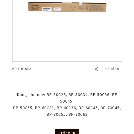
BP-DR70SA
So sánh
•Dùng cho máy BP-50C26, BP-50C31, BP-50C36, BP-
50C45,
BP-50C55, BP-60C31, BP-60C36, BP-60C45, BP-70C45,
BP-70C55, BP-70C65
Trống in