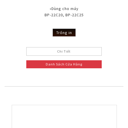
•Dùng cho máy
BP-22C20, BP-22C25
Trống in
Chi Tiết
Danh Sách Cửa Hàng