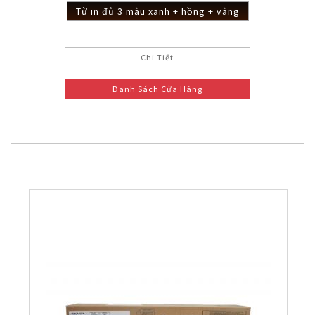
Từ in đủ 3 màu xanh + hồng + vàng
Chi Tiết
Danh Sách Cửa Hàng