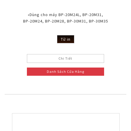
•Dùng cho máy BP-20M24L, BP-20M31,
BP-20M24, BP-20M28, BP-30M31, BP-30M35
Từ in
Chi Tiết
Danh Sách Cửa Hàng