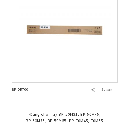
BP-DR700
So sánh
•Dùng cho máy BP-50M31, BP-50M45,
BP-50M55, BP-50M65, BP-70M45, 70M55