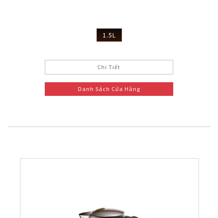
1.5L
Chi Tiết
Danh Sách Cửa Hàng