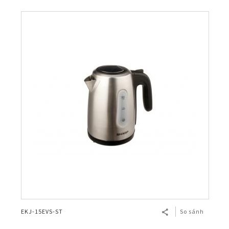
EKJ-15EVS-ST
So sánh