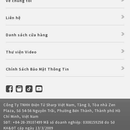
Về chúng tôi
Liên hệ
Danh sách cửa hàng
Thư viện Video
Chính Sách Bảo Mật Thông Tin
Công Ty TNHH Điện Tử Sharp Việt Nam, Tầng 3, Tòa nhà Zen
Plaza, Số 54-56 Nguyễn Trãi, Phường Bến Thành, Thành phố Hồ
Chí Minh, Việt Nam
SĐT: +84-28-39107499 Mã số doanh nghiệp: 0308159258 do Sở
KH&ĐT cấp ngày 13/3/2009