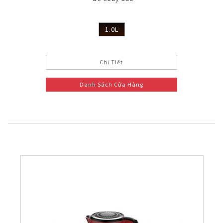
1.0L
Chi Tiết
Danh Sách Cửa Hàng