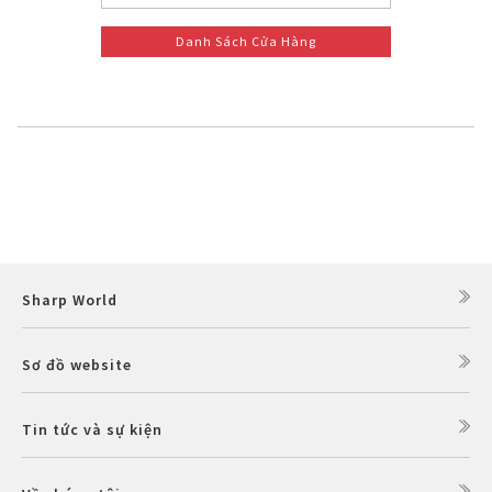
Danh Sách Cửa Hàng
Sharp World
Sơ đồ website
Tin tức và sự kiện