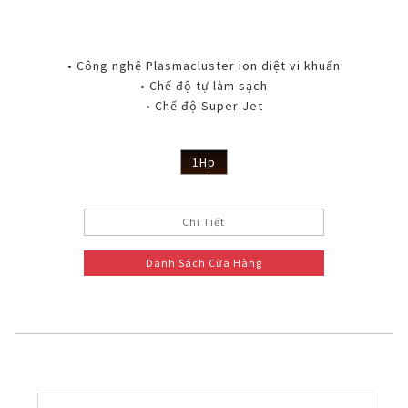
• Công nghệ Plasmacluster ion diệt vi khuẩn
• Chế độ tự làm sạch
• Chế độ Super Jet
1Hp
Chi Tiết
Danh Sách Cửa Hàng