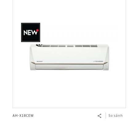
AH-X18CEW
So sánh