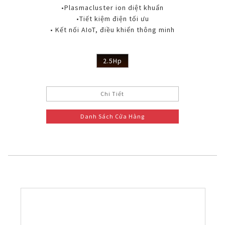
•Plasmacluster ion diệt khuẩn
•Tiết kiệm điện tối ưu
• Kết nối AIoT, điều khiển thông minh
2.5Hp
Chi Tiết
Danh Sách Cửa Hàng