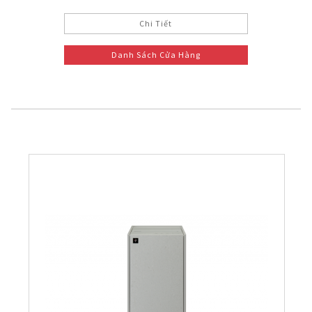
Chi Tiết
Danh Sách Cửa Hàng