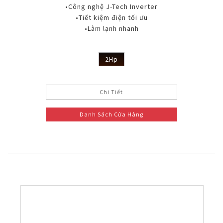
•Công nghệ J-Tech Inverter
•Tiết kiệm điện tối ưu
•Làm lạnh nhanh
2Hp
Chi Tiết
Danh Sách Cửa Hàng