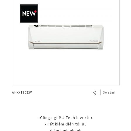
AH-X13CEW
So sánh
•Công nghệ J-Tech Inverter
•Tiết kiệm điện tối ưu
•Làm lạnh nhanh