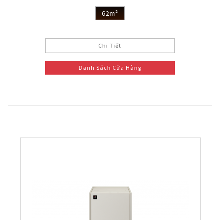
62m²
Chi Tiết
Danh Sách Cửa Hàng