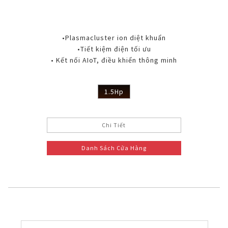
•Plasmacluster ion diệt khuẩn
•Tiết kiệm điện tối ưu
• Kết nối AIoT, điều khiển thông minh
1.5Hp
Chi Tiết
Danh Sách Cửa Hàng