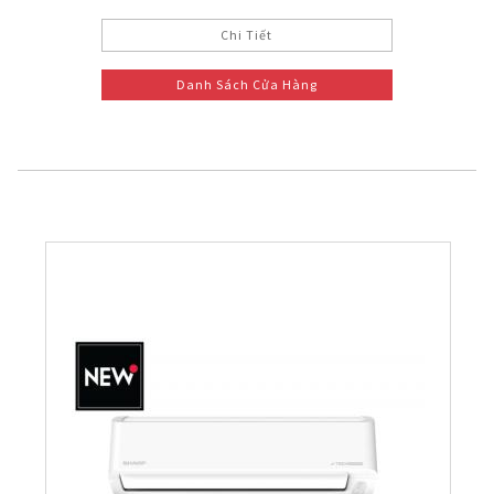
Chi Tiết
Danh Sách Cửa Hàng