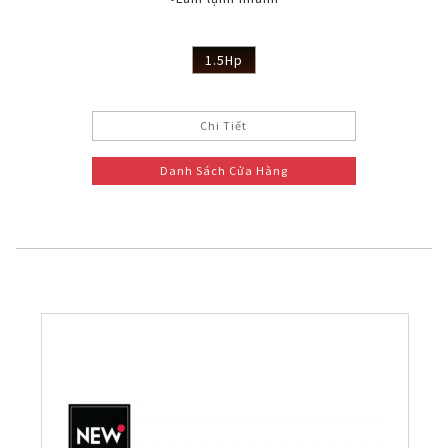
1.5Hp
Chi Tiết
Danh Sách Cửa Hàng