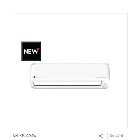
AH-XP10DSW
So sánh