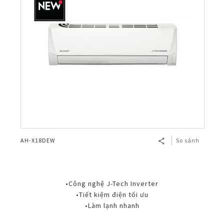
AH-X18DEW
So sánh
•Công nghệ J-Tech Inverter
•Tiết kiệm điện tối ưu
•Làm lạnh nhanh