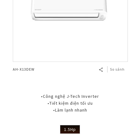
AH-X13DEW
So sánh
•Công nghệ J-Tech Inverter
•Tiết kiệm điện tối ưu
•Làm lạnh nhanh
1.5Hp