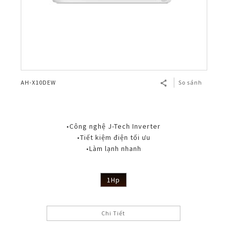
AH-X10DEW
So sánh
•Công nghệ J-Tech Inverter
•Tiết kiệm điện tối ưu
•Làm lạnh nhanh
1Hp
Chi Tiết