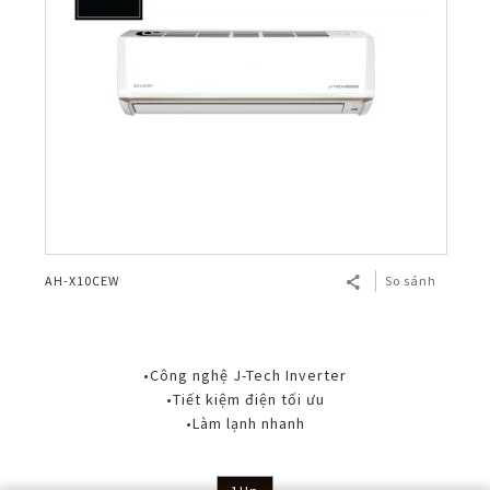
AH-X10CEW
So sánh
•Công nghệ J-Tech Inverter
•Tiết kiệm điện tối ưu
•Làm lạnh nhanh