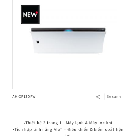
AH-XP13DPW
So sánh
•Thiết kế 2 trong 1 - Máy lạnh & Máy lọc khí
•Tích hợp tính năng AIoT – Điều khiển & kiểm soát tiện