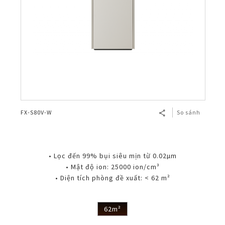
FX-S80V-W
So sánh
• Lọc đến 99% bụi siêu mịn từ 0.02µm
• Mật độ ion: 25000 ion/cm³
• Diện tích phòng đề xuất: < 62 m²
62m²