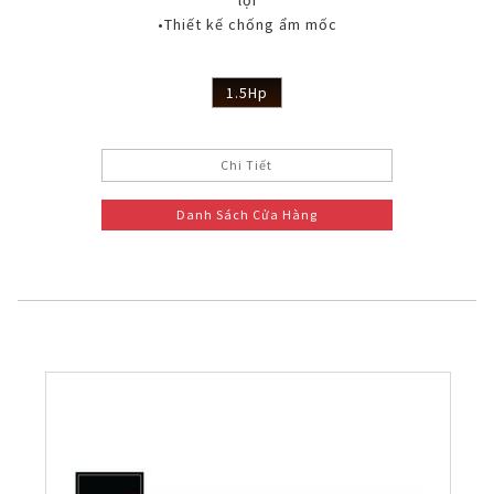
lợi
•Thiết kế chống ẩm mốc
1.5Hp
Chi Tiết
Danh Sách Cửa Hàng