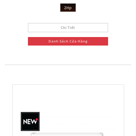
2Hp
Chi Tiết
Danh Sách Cửa Hàng