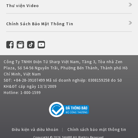
Thư viện Video
Chính Sách Bảo Mật Thông Tin
Công Ty TNHH Điện Tử Sharp Việt Nam, Tầng 3, Tòa nhà Zen
Plaza, Số 54-56 Nguyễn Trãi, Phường Bến Thành, Thành phố Hồ
Chí Minh, Việt Nam
SĐT: +84-28-39107499 Mã số doanh nghiệp: 0308159258 do Sở
KH&ĐT cấp ngày 13/3/2009
Hotline: 1-800-1599
Điều kiện và điều khoản
Chính sách bảo mật thông tin
Copyright © 2026 SHARP All Rights Reserved.