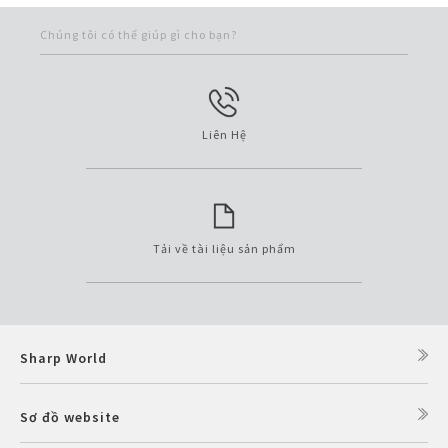
Chúng tôi có thể giúp gì cho bạn?
Liên Hệ
Tải về tài liệu sản phẩm
Sharp World
Sơ đồ website