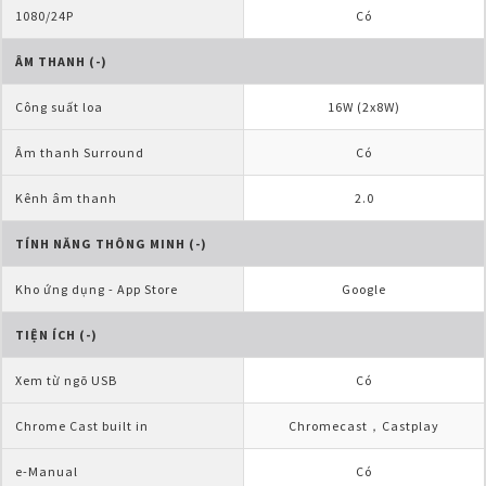
1080/24P
Có
ÂM THANH (-)
Công suất loa
16W (2x8W)
Âm thanh Surround
Có
Kênh âm thanh
2.0
TÍNH NĂNG THÔNG MINH (-)
Kho ứng dụng - App Store
Google
TIỆN ÍCH (-)
Xem từ ngõ USB
Có
Chrome Cast built in
Chromecast，Castplay
e-Manual
Có