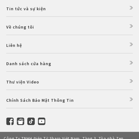
Tin tức và sự kiện
Về chúng tôi
Liên hệ
Danh sách cửa hàng
Thư viện Video
Chính Sách Bảo Mật Thông Tin
Công Ty TNHH Điện Tử Sharp Việt Nam, Tầng 3, Tòa nhà Zen