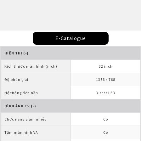
E-Catalogue
HIỂN THỊ (-)
Kích thước màn hình (inch)
32 inch
Độ phân giải
1366 x 768
Hệ thống đèn nền
Direct LED
HÌNH ẢNH TV (-)
Chức năng giảm nhiễu
Có
Tấm màn hình VA
Có