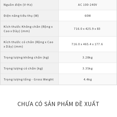
Nguồn điện (V-Hz)
AC 100-240V
Điện năng tiêu thụ (W)
60W
Kích thước Không chân (Rộng x 
716.0 x 425.9 x 83 
Cao x Dày) (mm)
Kích thước có chân (Rộng x Cao 
716.0 x 465.4 x 177.6 
x Dày) (mm)
Trọng lượng không chân (kg)
3.28kg
Trọng lượng có chân (kg)
3.35kg
Trọng lượng tổng - Gross Weight
4.4kg
CHƯA CÓ SẢN PHẨM ĐỀ XUẤT