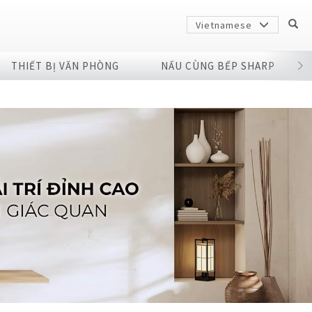
Vietnamese
THIẾT BỊ VĂN PHÒNG
NẤU CÙNG BẾP SHARP
Sharp
arp