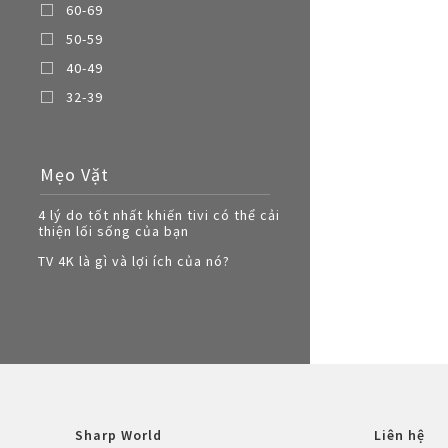
60-69
50-59
40-49
32-39
Mẹo Vặt
4 lý do tốt nhất khiến tivi có thể cải
thiện lối sống của bạn
TV 4K là gì và lợi ích của nó?
Sharp World
Liên hệ