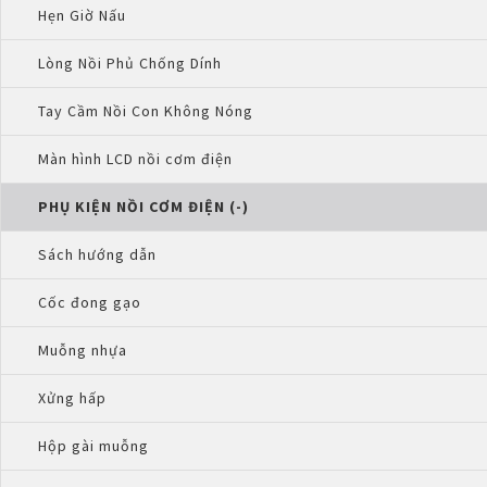
Hẹn Giờ Nấu
Lòng Nồi Phủ Chống Dính
Tay Cầm Nồi Con Không Nóng
Màn hình LCD nồi cơm điện
PHỤ KIỆN NỒI CƠM ĐIỆN (-)
Sách hướng dẫn
Cốc đong gạo
Muỗng nhựa
Xửng hấp
Hộp gài muỗng