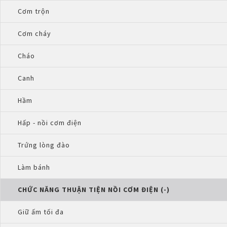
Cơm trộn
Cơm cháy
Cháo
Canh
Hầm
Hấp - nồi cơm điện
Trứng lòng đào
Làm bánh
CHỨC NĂNG THUẬN TIỆN NỒI CƠM ĐIỆN (-)
Giữ ấm tối đa