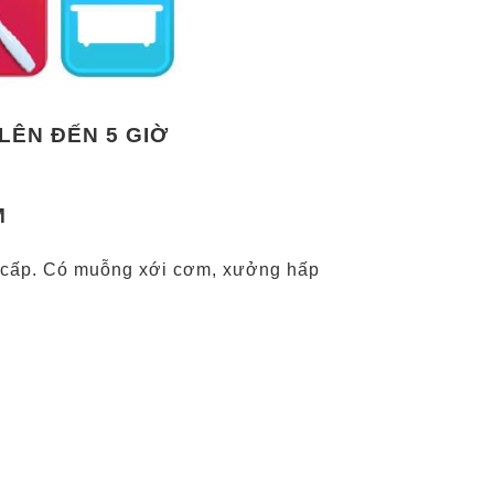
LÊN ĐẾN 5 GIỜ
M
 cấp. Có muỗng xới cơm, xưởng hấp