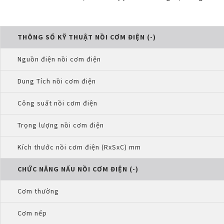
THÔNG SỐ KỸ THUẬT NỒI CƠM ĐIỆN (-)
Nguồn điện nồi cơm điện
Dung Tích nồi cơm điện
Công suất nồi cơm điện
Trọng lượng nồi cơm điện
Kích thước nồi cơm điện (RxSxC) mm
CHỨC NĂNG NẤU NỒI CƠM ĐIỆN (-)
Cơm thường
Cơm nếp