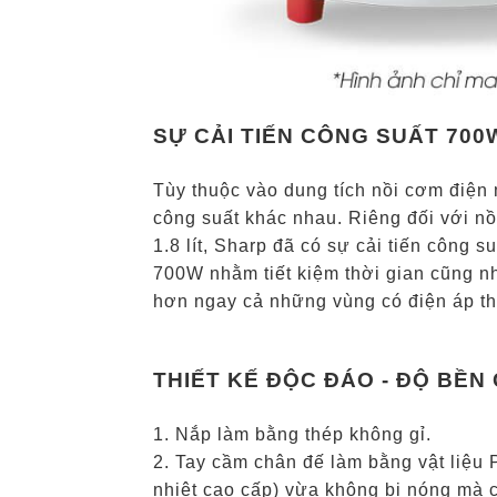
SỰ CẢI TIẾN CÔNG SUẤT 700
Tùy thuộc vào dung tích nồi cơm điện
công suất khác nhau. Riêng đối với nồ
1.8 lít, Sharp đã có sự cải tiến công 
700W nhằm tiết kiệm thời gian cũng n
hơn ngay cả những vùng có điện áp th
THIẾT KẾ ĐỘC ĐÁO - ĐỘ BỀN
1. Nắp làm bằng thép không gỉ.
2. Tay cầm chân đế làm bằng vật liệu 
nhiệt cao cấp) vừa không bị nóng mà cò