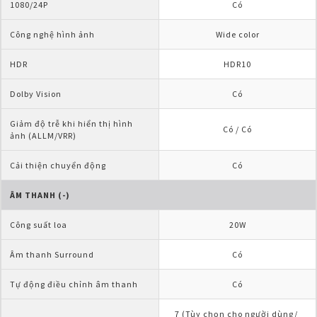
1080/24P
Có
Công nghệ hình ảnh
Wide color
HDR
HDR10
Dolby Vision
Có
Giảm độ trễ khi hiển thị hình 
Có / Có
ảnh (ALLM/VRR)
Cải thiện chuyển động
Có
ÂM THANH (-)
Công suất loa
20W
Âm thanh Surround
Có
Tự động điều chỉnh âm thanh
Có
7 (Tùy chọn cho người dùng/ 