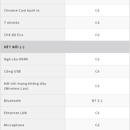
Chrome Cast built in
Có
7 shields
Có
Chế độ Eco
Có
KẾT NỐI (-)
Ngõ vào HDMI
Có
Cổng USB
Có
Kết nối mạng không dây 
Có
(Wireless Lan)
Bluetooth
BT 5.1
Ethernet LAN
Có
Microphone
Có