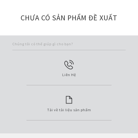
CHƯA CÓ SẢN PHẨM ĐỀ XUẤT
Chúng tôi có thể giúp gì cho bạn?
Liên Hệ
Tải về tài liệu sản phẩm