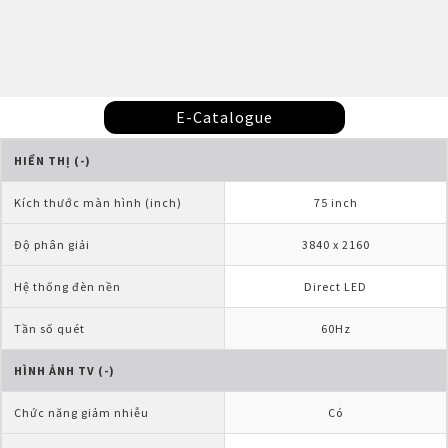
E-Catalogue
HIỂN THỊ (-)
Kích thước màn hình (inch)
75 inch
Độ phân giải
3840 x 2160
Hệ thống đèn nền
Direct LED
Tần số quét
60Hz
HÌNH ẢNH TV (-)
Chức năng giảm nhiễu
Có